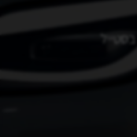
בסטייל