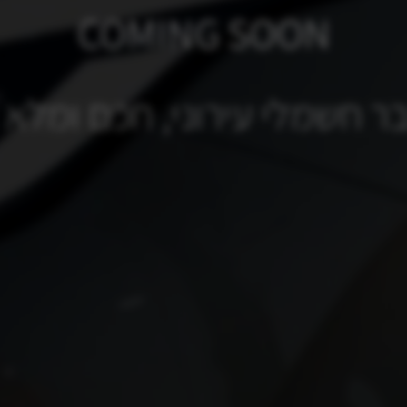
COMING SOON
ר חשמלי עירוני, חכם ומלא 